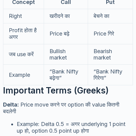
Concept
Call
Put
Right
खरीदने का
बेचने का
Profit होता है
Price बढ़े
Price गिरे
अगर
Bullish
Bearish
जब use करें
market
market
“Bank Nifty
“Bank Nifty
Example
बढ़ेगा”
गिरेगा”
Important Terms (Greeks)
Delta:
Price move करने पर option की value कितनी
बदलेगी
Example: Delta 0.5 = अगर underlying 1 point
up हो, option 0.5 point up होगा