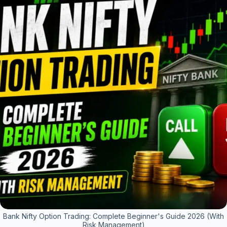
Bank Nifty Option Trading: Complete Beginner's Guide 2026 (With
Risk Management)