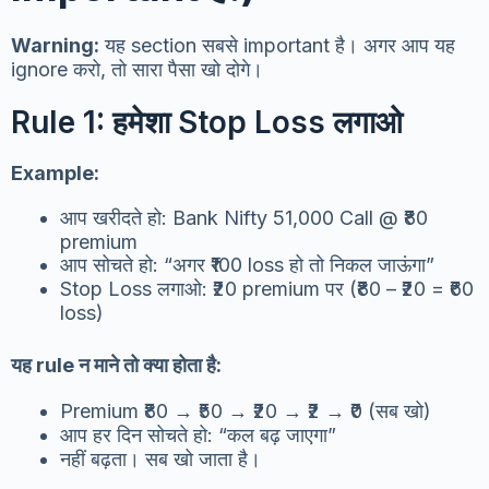
Warning:
यह section सबसे important है। अगर आप यह
ignore करो, तो सारा पैसा खो दोगे।
Rule 1: हमेशा Stop Loss लगाओ
Example:
आप खरीदते हो: Bank Nifty 51,000 Call @ ₹80
premium
आप सोचते हो: “अगर ₹100 loss हो तो निकल जाऊंगा”
Stop Loss लगाओ: ₹20 premium पर (₹80 – ₹20 = ₹60
loss)
यह rule न माने तो क्या होता है:
Premium ₹80 → ₹50 → ₹20 → ₹2 → ₹0 (सब खो)
आप हर दिन सोचते हो: “कल बढ़ जाएगा”
नहीं बढ़ता। सब खो जाता है।