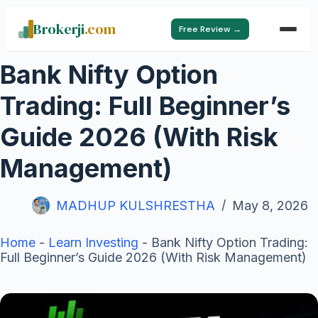
Brokerji
.com
Free Review →
Bank Nifty Option
Trading: Full Beginner’s
Guide 2026 (With Risk
Management)
MADHUP KULSHRESTHA
May 8, 2026
Home
-
Learn Investing
-
Bank Nifty Option Trading:
Full Beginner’s Guide 2026 (With Risk Management)