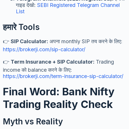
गाइड देखो:
SEBI Registered Telegram Channel
List
हमारे Tools
👉
SIP Calculator:
अपना monthly SIP तय करने के लिए:
https://brokerji.com/sip-calculator/
👉
Term Insurance + SIP Calculator:
Trading
income को balance करने के लिए:
https://brokerji.com/term-insurance-sip-calculator/
Final Word: Bank Nifty
Trading Reality Check
Myth vs Reality