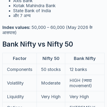
Axis Bank
Kotak Mahindra Bank
State Bank of India
और 7 अन्य
Index values:
50,000 – 60,000 (May 2026 के
आसपास)
Bank Nifty vs Nifty 50
Factor
Nifty 50
Bank Nifty
Components
50 stocks
12 banks
HIGH (ज्यादा
Volatility
Moderate
movement)
Liquidity
Very High
Very High