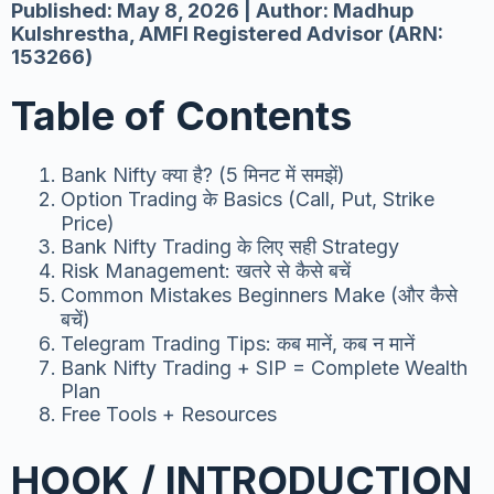
Published: May 8, 2026 | Author: Madhup
Kulshrestha, AMFI Registered Advisor (ARN:
153266)
Table of Contents
Bank Nifty क्या है? (5 मिनट में समझें)
Option Trading के Basics (Call, Put, Strike
Price)
Bank Nifty Trading के लिए सही Strategy
Risk Management: खतरे से कैसे बचें
Common Mistakes Beginners Make (और कैसे
बचें)
Telegram Trading Tips: कब मानें, कब न मानें
Bank Nifty Trading + SIP = Complete Wealth
Plan
Free Tools + Resources
HOOK / INTRODUCTION