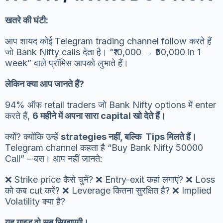
खतरे की घंटी:
आप शायद कोई Telegram trading channel follow करते हैं
जो Bank Nifty calls देता है। “₹10,000 → ₹50,000 in 1
week” वाले प्रॉमिस आपको लुभाते हैं।
लेकिन क्या आप जानते हैं?
94% ऑफ retail traders जो Bank Nifty options में enter
करते हैं,
6 महीने में अपना सारा capital खो देते हैं।
क्यों? क्योंकि उन्हें
strategies नहीं, बल्कि Tips मिलते हैं।
Telegram channel कहता है “Buy Bank Nifty 50000
Call” – बस। आप नहीं जानते:
❌ Strike price कैसे चुनें? ❌ Entry-exit कहां लगाएं? ❌ Loss
को कब cut करें? ❌ Leverage कितना सुरक्षित है? ❌ Implied
Volatility क्या है?
यह गाइड वो सब सिखाएगी।