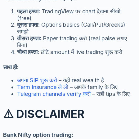
पहला हफ्ता:
TradingView पर chart देखना सीखो
(free)
दूसरा हफ्ता:
Options basics (Call/Put/Greeks)
समझो
तीसरा हफ्ता:
Paper trading करो (real paise लगाए
बिना)
चौथा हफ्ता:
छोटे amount में live trading शुरू करो
साथ ही:
अपना SIP शुरू करो
– यही real wealth है
Term Insurance ले लो
– आपके family के लिए
Telegram channels verify करो
– सही tips के लिए
⚠️ DISCLAIMER
Bank Nifty option trading: